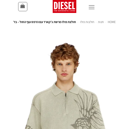
HOME
-
חנות
-
חולצות פולו
-
חולצת פולו מרשת ג'קארד עם הדפס עוף החול – בז'