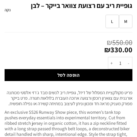
גופיית ריב עם רצועת צוואר בייקר – לבן
נקה
L
M
₪
550.00
₪
330.00
הוספה לסל
פריט מקולקציית המסלול של דיזל, גופיית ריב לנשים מבד ג׳רזי אלסטי מכותנה
אורגנית עם צווארון רוכסן ורצועה ארוכה העוברת בלולאות חגורה. פרט בייקר
מפורק מעניק מראה חד ומכוון וניתן לעיצוב במתיחה קשירה או נפילה חופשית.
An exclusive SS26 Runway Show piece, this women’s tank top
pushes everyday essentials into experimental territory. Cut from
ribbed stretch jersey in organic cotton, it has a zip neckline fitted
with a long strap passed through belt loops, a deconstructed biker
detail handled with sharp, intentional edge. Style the strap tight,