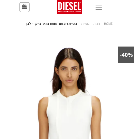
HOME
-
חנות
-
גופיות
-
גופיית ריב עם רצועת צוואר בייקר – לבן
40%-