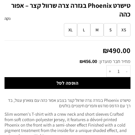
טישרט Phoenix בגזרה צרה שרוול קצר – אפור
כהה
נקה
XL
L
M
S
XS
₪
490.00
מחיר חבר מועדון:
456.00
₪
הוספה לסל
טישרט Phoenix בגזרה צרה שרוול קצר בצבע אפור כהה עם צווארון עגול, בד
רך עם הדפס מודגש ותפרים חיצוניים בולטים
Slim women's T-shirt with a crew neck and short sleeves Crafted
from soft cotton-polyester jersey, it features a dévoré printed
Phoenix on the front with a semi-sheer effect Finished with a cold
pigment treatment from the inside for a unique shaded effect, and