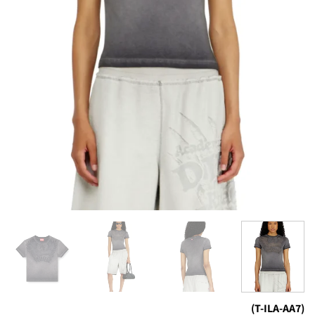
(T-ILA-AA7)