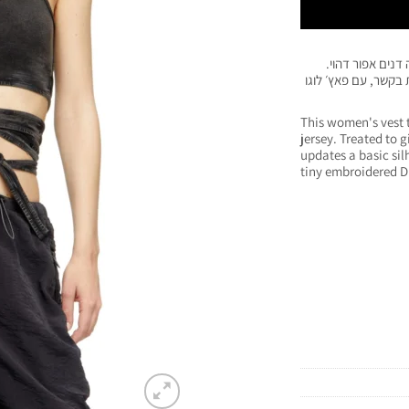
דנים אפור דהוי.
 בקשר, עם פאץ׳ לוגו
This women's vest t
jersey. Treated to 
updates a basic sil
tiny embroidered D