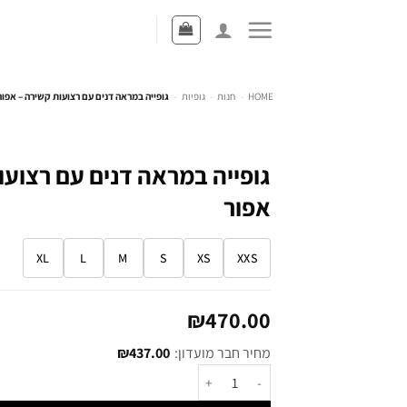
HOME
-
חנות
-
גופיות
-
גופייה במראה דנים עם רצועות קשירה – אפור
גופייה במראה דנים עם רצועו
אפור
XL
L
M
S
XS
XXS
₪
470.00
מחיר חבר מועדון:
437.00
₪