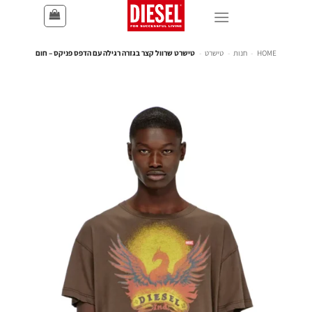
HOME
-
חנות
-
טישרט
-
טישרט שרוול קצר בגזרה רגילה עם הדפס פניקס – חום