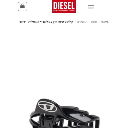
HOME
-
חנות
-
תכשיטים
-
קליפס שיער רזין עם לוגו די אובאלית – שחור