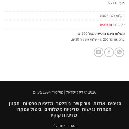
ארץ ייצור: סין
מק"ט:
700231327
קטגוריה:
תכשיטים
משלוח חינם ברכישה מעל 200 ₪
ברכישה עד 200 ₪ - עלות משלוח 20 ₪.
2026 © דיזל ישראל | פולימוד 1994 בע״מ
סניפים
אודות
צור קשר
ניוזלטר
מדיניות פרטיות
תקנון
הצהרת נגישות
מדיניות משלוחים
ביטול עסקה
מדיניות קוקיז
האתר פותח ע"י