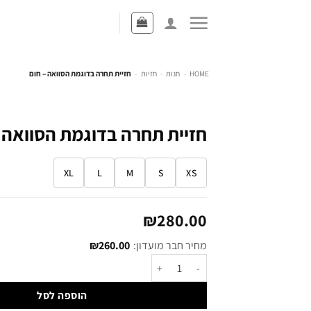
HOME
-
חנות
-
חזיות
-
חזיית תחרה בדוגמת הסוואה – חום
חזיית תחרה בדוגמת הסוואה 
XL
L
M
S
XS
₪
280.00
מחיר חבר מועדון:
260.00
₪
הוספה לסל