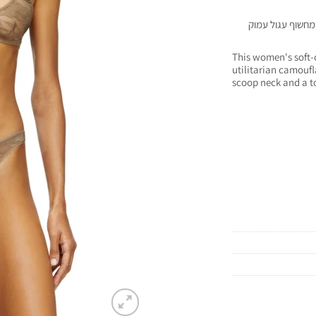
מחשוף עגול עמוק
This women's soft-c
utilitarian camoufla
scoop neck and a to