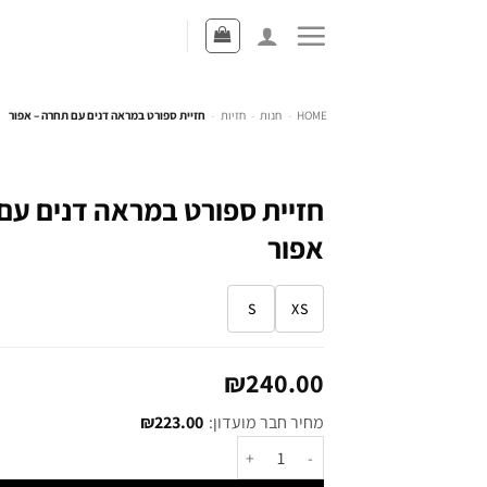
HOME
-
חנות
-
חזיות
-
חזיית ספורט במראה דנים עם תחרה – אפור
חזיית ספורט במראה דנים עם
אפור
S
XS
₪
240.00
מחיר חבר מועדון:
223.00
₪