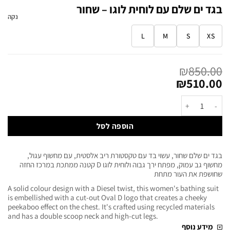
בגד ים שלם עם לוחית לוגו – שחור
נקה
L
M
S
XS
₪
850.00
₪
510.00
הוספה לסל
בגד ים שלם שחור, עשוי בד עם טקסטורת ריב אלסטית, עם מחשוף עגול,
מחשוף גב עמוק, מפתח ירך גבוה ולוחית לוגו D קטנה ממתכת במרכז החזה
שחושפת את העור מתחת
A solid colour design with a Diesel twist, this women's bathing suit
is embellished with a cut-out Oval D logo that creates a cheeky
peekaboo effect on the chest. It's crafted using recycled materials
and has a double scoop neck and high-cut legs.
מידע נוסף