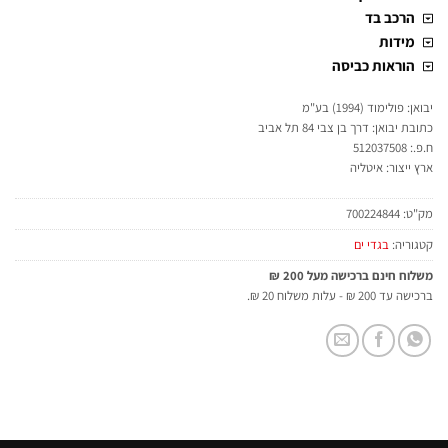
הרכב בד
מידות
הוראות כביסה
יבואן: פולימוד (1994) בע"מ
כתובת יבואן: דרך בן צבי 84 תל אביב
ח.פ.: 512037508
ארץ ייצור: איטליה
מק"ט:
700224844
קטגוריה:
בגדי ים
משלוח חינם ברכישה מעל 200 ₪
ברכישה עד 200 ₪ - עלות משלוח 20 ₪.