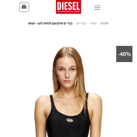
HOME
-
חנות
-
בגדי ים
-
בגד ים שלם עם לוחית לוגו – שחור
40%-