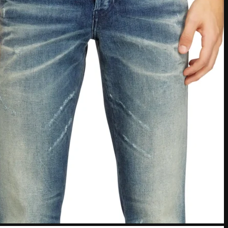
American Express