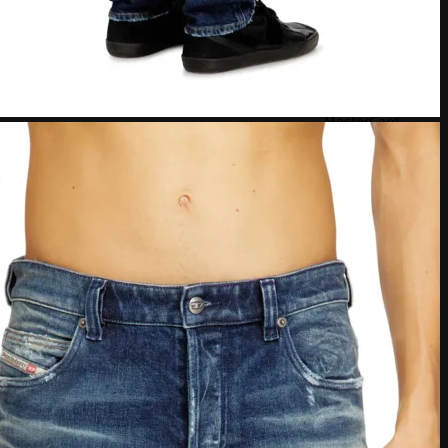
MasterCard