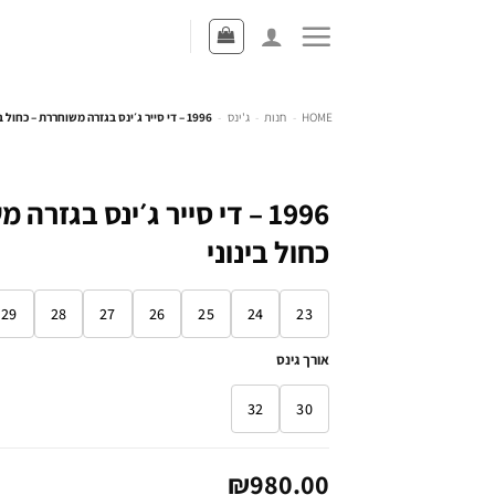
HOME
-
חנות
-
ג'ינס
-
1996 – די סייר ג׳ינס בגזרה משוחררת – כחול בינוני
1996 – די סייר ג׳ינס בגזרה
כחול בינוני
29
28
27
26
25
24
23
אורך גינס
32
30
₪
980.00