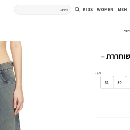
KIDS
WOMEN
MEN
 משוחררת –
נקה
31
30