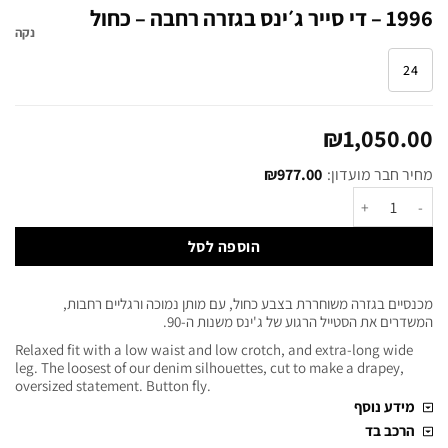
1996 – די סייר ג׳ינס בגזרה רחבה – כחול
נקה
24
₪
1,050.00
מחיר חבר מועדון:
977.00
₪
הוספה לסל
מכנסיים בגזרה משוחררת בצבע כחול, עם מותן נמוכה ורגליים רחבות,
המשדרים את הסטייל הרגוע של ג'ינס משנות ה-90.
Relaxed fit with a low waist and low crotch, and extra-long wide
leg. The loosest of our denim silhouettes, cut to make a drapey,
oversized statement. Button fly.
מידע נוסף
הרכב בד