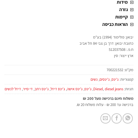
מידות
גזרה
קיימות
הוראות כביסה
יבואן: פולימוד (1994) בע"מ
כתובת יבואן: דרך בן צבי 84 תל אביב
ח.פ.: 512037508
ארץ ייצור: סין
מק"ט:
700221532
קטגוריות:
ג'ינס
,
ג'ינסים
,
נשים
תגיות:
diesel jeans
,
Diesel
,
ג'ינס
,
ג'ינס אישה
,
ג'ינס דיזל
,
ג'ינס רחב
,
די סייר
,
דיזל לנשים
משלוח חינם ברכישה מעל 200 ₪
ברכישה עד 200 ₪ - עלות משלוח 20 ₪.