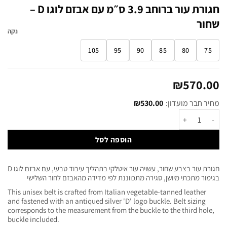
חגורת עור ברוחב 3.9 ס״מ עם אבזם לוגו D –
שחור
נקה
105
95
90
85
80
75
₪
570.00
מחיר חבר מועדון:
530.00
₪
הוספה לסל
חגורת עור בצבע שחור, עשויה עור איטלקי בתהליך עיבוד טבעי, עם אבזם לוגו D
בגימור מתכתי מיושן, סגירה מתכווננת לפי מדידה מהאבזם לחור השלישי
This unisex belt is crafted from Italian vegetable-tanned leather
and fastened with an antiqued silver 'D' logo buckle. Belt sizing
corresponds to the measurement from the buckle to the third hole,
buckle included.