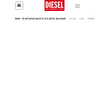
HOME
-
חנות
-
חגורות
-
חגורת עור ברוחב 3.9 ס״מ עם אבזם לוגו D – שחור