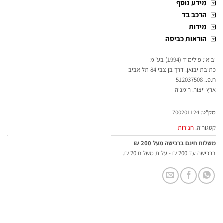
מידע נוסף
הרכב בד
מידות
הוראות כביסה
יבואן: פולימוד (1994) בע"מ
כתובת יבואן: דרך בן צבי 84 תל אביב
ח.פ.: 512037508
ארץ ייצור: רומניה
מק"ט:
700201124
קטגוריה:
חגורות
משלוח חינם ברכישה מעל 200 ₪
ברכישה עד 200 ₪ - עלות משלוח 20 ₪.