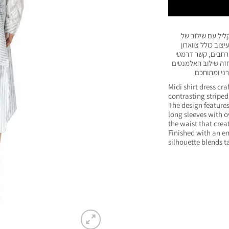
ליל עם שילוב של
צוב כולל צווארון
 רחבים, קשר דרמטי
ורקמת Oval D עדינה על החזה שילוב האלמנטים
ני ומתוחכם
Midi shirt dress cr
contrasting stripe
The design features 
long sleeves with ov
the waist that cre
Finished with an e
silhouette blends t