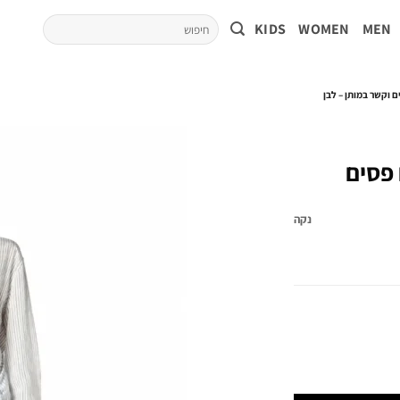
KIDS
WOMEN
MEN
וקשר במותן – לבן
פסים
נקה