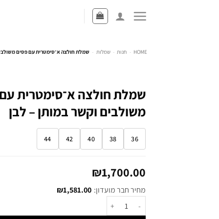
HOME
-
חנות
-
שמלות
-
שמלת חולצה א־סימטרית עם פסים משולבים 
שמלת חולצה א־סימטרית עם 
משולבים וקשר במותן – לבן
44
42
40
38
36
₪
1,700.00
מחיר חבר מועדון:
1,581.00
₪