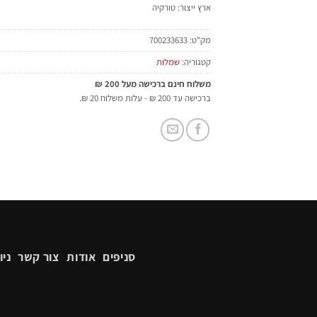
ארץ ייצור: טורקיה
מק"ט:
700233633
קטגוריה:
שמלות
משלוח חינם ברכישה מעל 200 ₪
ברכישה עד 200 ₪ - עלות משלוח 20 ₪.
סניפים
אודות
צור קשר
ניו