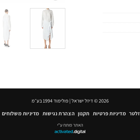
2026 © דיזל ישראל | פולימוד 1994 בע״מ
זלטר
מדיניות פרטיות
תקנון
הצהרת נגישות
מדיניות משלוחים
האתר פותח ע"י