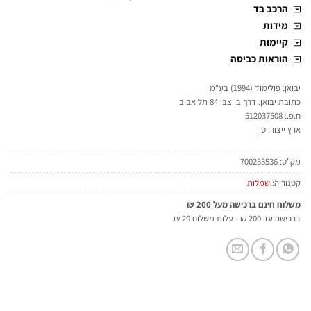
הרכב בד
מידות
קיימות
הוראות כביסה
יבואן: פולימוד (1994) בע"מ
כתובת יבואן: דרך בן צבי 84 תל אביב
ח.פ.: 512037508
ארץ ייצור: סין
מק"ט:
700233536
קטגוריה:
שמלות
משלוח חינם ברכישה מעל 200 ₪
ברכישה עד 200 ₪ - עלות משלוח 20 ₪.