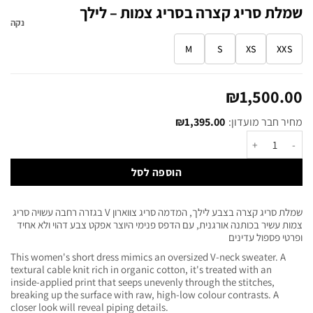
שמלת סריג קצרה בסריג צמות – לילך
נקה
M
S
XS
XXS
₪
1,500.00
מחיר חבר מועדון:
1,395.00
₪
הוספה לסל
שמלת סריג קצרה בצבע לילך, המדמה סריג צווארון V בגזרה רחבה עשויה סריג
צמות עשיר בכותנה אורגנית, עם הדפס פנימי היוצר אפקט צבע דהוי ולא אחיד
ופרטי פספול עדינים
This women's short dress mimics an oversized V-neck sweater. A
textural cable knit rich in organic cotton, it's treated with an
inside-applied print that seeps unevenly through the stitches,
breaking up the surface with raw, high-low colour contrasts. A
closer look will reveal piping details.