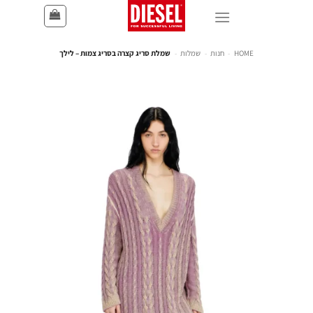
HOME
-
חנות
-
שמלות
-
שמלת סריג קצרה בסריג צמות – לילך