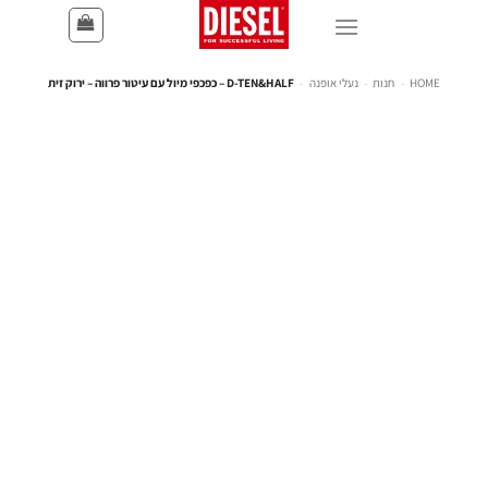
HOME
-
חנות
-
נעלי אופנה
-
D-TEN&HALF – כפכפי מיול עם עיטור פרווה – ירוק זית