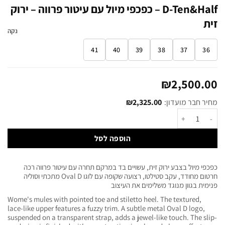
D-Ten&Half – כפכפי מיול עם עיטור פרווה – ירוק
זית
נקה
41
40
39
38
37
36
₪
2,500.00
מחיר חבר מועדון:
2,325.00
₪
הוספה לסל
כפכפי מיול בצבע ירוק זית, עשויים בד במרקם תחרה עם עיטור פרווה רכה
חרטום מחודד, עקב סטילטו, רצועה שקופה עם לוגו Oval D מתכתי וסוליה
פנימית בגוון מנוגד משלימים את העיצוב
Wome's mules with pointed toe and stiletto heel. The textured,
lace-like upper features a fuzzy trim. A subtle metal Oval D logo,
suspended on a transparent strap, adds a jewel-like touch. The slip-