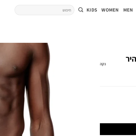
KIDS
WOMEN
MEN
יר
נקה