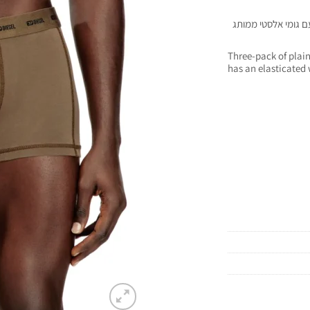
ם גומי אלסטי ממותג
Three-pack of plain
has an elasticated 