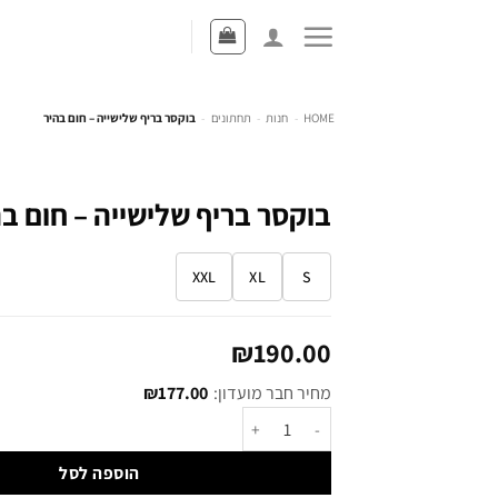
HOME
-
חנות
-
תחתונים
-
בוקסר בריף שלישייה – חום בהיר
בוקסר בריף שלישייה – חום בה
XXL
XL
S
₪
190.00
מחיר חבר מועדון:
177.00
₪
הוספה לסל