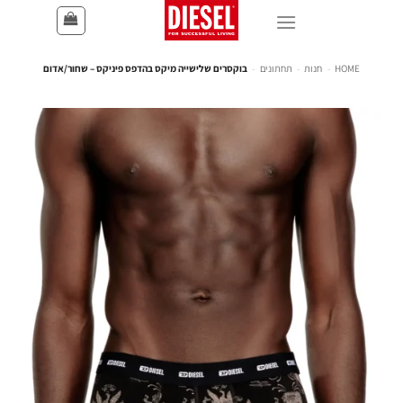
HOME
-
חנות
-
תחתונים
-
בוקסרים שלישייה מיקס בהדפס פיניקס – שחור/אדום