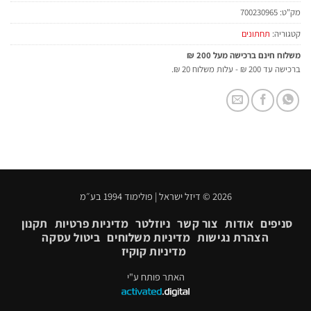
מק"ט:
700230965
קטגוריה:
תחתונים
משלוח חינם ברכישה מעל 200 ₪
ברכישה עד 200 ₪ - עלות משלוח 20 ₪.
2026 © דיזל ישראל | פולימוד 1994 בע״מ
סניפים
אודות
צור קשר
ניוזלטר
מדיניות פרטיות
תקנון
הצהרת נגישות
מדיניות משלוחים
ביטול עסקה
מדיניות קוקיז
האתר פותח ע"י