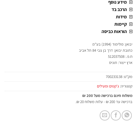
מידע נוסף
הרכב בד
מידות
קיימות
הוראות כביסה
יבואן: פולימוד (1994) בע"מ
כתובת יבואן: דרך בן צבי 84 תל אביב
ח.פ.: 512037508
ארץ ייצור: תוניס
מק"ט:
700233138
קטגוריה:
ג'קטים ומעילים
משלוח חינם ברכישה מעל 200 ₪
ברכישה עד 200 ₪ - עלות משלוח 20 ₪.