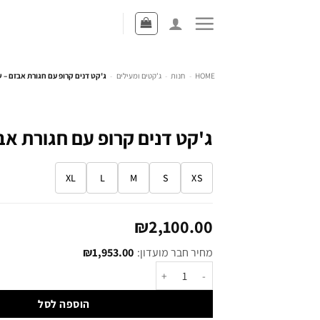
HOME
-
חנות
-
ג'קטים ומעילים
-
ג'קט דנים קרופ עם חגורת אבזם – 
ג'קט דנים קרופ עם חגורת אב
XL
L
M
S
XS
₪
2,100.00
מחיר חבר מועדון:
1,953.00
₪
הוספה לסל