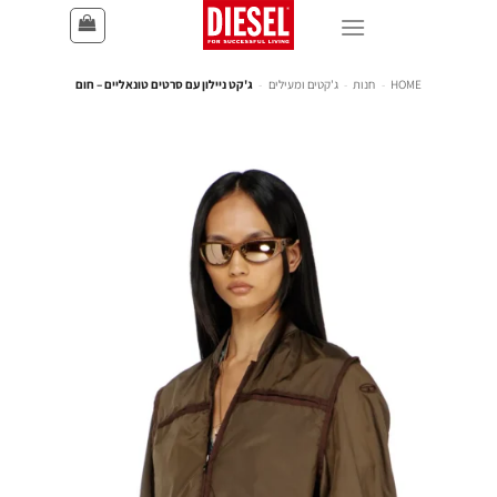
HOME
-
חנות
-
ג'קטים ומעילים
-
ג'קט ניילון עם סרטים טונאליים – חום