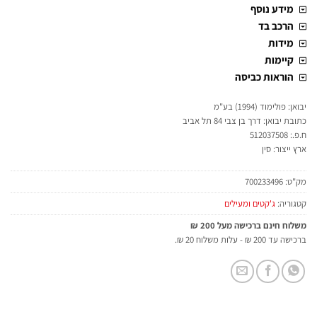
מידע נוסף
הרכב בד
מידות
קיימות
הוראות כביסה
יבואן: פולימוד (1994) בע"מ
כתובת יבואן: דרך בן צבי 84 תל אביב
ח.פ.: 512037508
ארץ ייצור: סין
מק"ט:
700233496
קטגוריה:
ג'קטים ומעילים
משלוח חינם ברכישה מעל 200 ₪
ברכישה עד 200 ₪ - עלות משלוח 20 ₪.