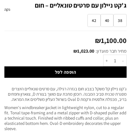
ג'קט ניילון עם סרטים טונאליים – חום
נקה
42
40
38
₪
1,100.00
מחיר חבר מועדון:
1,023.00
₪
הוספה לסל
ג'קט ניילון קל משקל בצבע חום בגזרה רגילה, עם סרטים טונאליים היוצרים
מסגרת טכנית סביב המבנה. רוכסן מתכת עם מושך בצורת D, צווארון וחפתים
בריב, מכפלת אלסטית ורקמת Oval D בשרוול העליון משלימים את המראה.
Women's windbreaker jacket in lightweight nylon, cut to a regular
fit. Tonal tape-framing and a metal zipper with D-shaped puller add
a technical touch. Finished with ribbed cuffs and collar, plus an
elasticated bottom hem. Oval-D embroidery decorates the upper
sleeve.