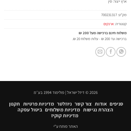
ארץ ייצור: סין
מק"ט:
700231317
קטגוריה:
ארנקים
משלוח חינם ברכישה מעל 200 ₪
ברכישה עד 200 ₪ - עלות משלוח 20 ₪.
2026 © דיזל ישראל | פולימוד 1994 בע״מ
סניפים
אודות
צור קשר
ניוזלטר
מדיניות פרטיות
תקנון
הצהרת נגישות
מדיניות משלוחים
ביטול עסקה
מדיניות קוקיז
האתר פותח ע"י