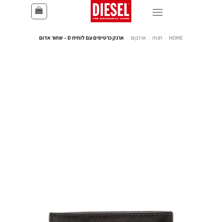
HOME
-
חנות
-
ארנקים
-
ארנק כרטיסים עם לוחית D – שחור אדום