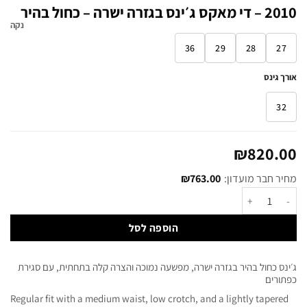
2010 – די מאקס ג׳ינס בגזרה ישרה – כחול בהיר
נקה
36
29
28
27
אורך גינס
32
₪
820.00
מחיר חבר מועדון:
763.00
₪
הוספה לסל
ג׳ינס כחול בהיר בגזרה ישרה, מפשעה נמוכה והצרה קלה בתחתית, עם סגירת
כפתורים
Regular fit with a medium waist, low crotch, and a lightly tapered