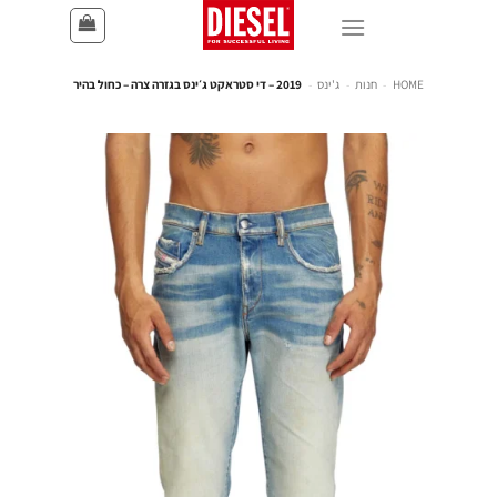
HOME
-
חנות
-
ג'ינס
-
2019 – די סטראקט ג׳ינס בגזרה צרה – כחול בהיר