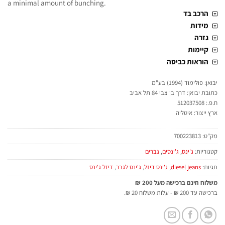
a minimal amount of bunching.
הרכב בד
מידות
גזרה
קיימות
הוראות כביסה
יבואן: פולימוד (1994) בע"מ
כתובת יבואן: דרך בן צבי 84 תל אביב
ח.פ.: 512037508
ארץ ייצור: איטליה
מק"ט:
700223813
קטגוריות:
ג'ינס
,
ג'ינסים
,
גברים
תגיות:
diesel jeans
,
ג'ינס דיזל
,
ג'ינס לגבר
,
דיזל ג'ינס
משלוח חינם ברכישה מעל 200 ₪
ברכישה עד 200 ₪ - עלות משלוח 20 ₪.