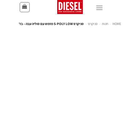
HOME
-
חנות
-
סניקרס
-
סניקרס S-POLY LOW מזמש עם סוליה עבה – בז'