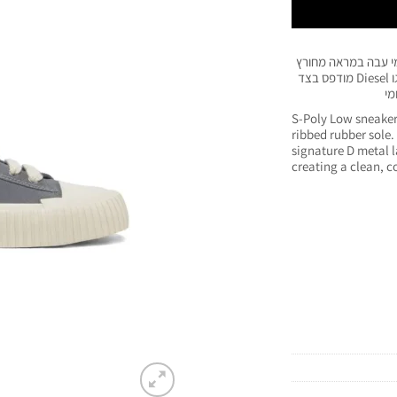
מי עבה במראה מחורץ
שרוכים רחבים בגוון שמנת, תג D מתכתי על השרוכים ולוגו Diesel מודפס בצד
מי
S-Poly Low sneaker
ribbed rubber sole.
signature D metal l
creating a clean, 