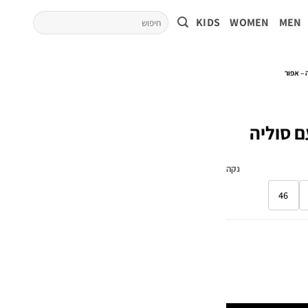
KIDS
WOMEN
MEN
S מזמש עם סוליה
נקה
46