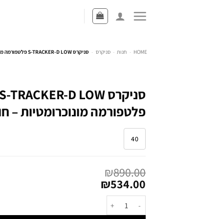
HOME
-
חנות
-
סניקרס
-
סניקרס S-TRACKER-D LOW פלטפורמה מונוכרומטיות – חול
סניקרס S-TRACKER-D LOW
פלטפורמה מונוכרומטיות – חו
40
₪
890.00
₪
534.00