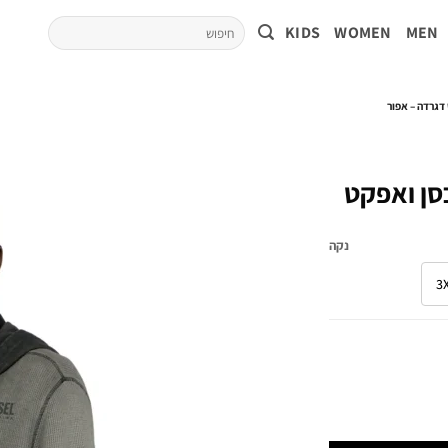
KIDS
WOMEN
MEN
 דגרדה – אפור
כסן ואפקט
נקה
3