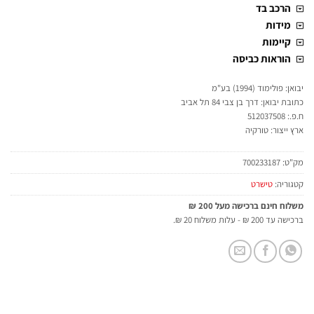
הרכב בד
מידות
קיימות
הוראות כביסה
יבואן: פולימוד (1994) בע"מ
כתובת יבואן: דרך בן צבי 84 תל אביב
ח.פ.: 512037508
ארץ ייצור: טורקיה
מק"ט:
700233187
קטגוריה:
טישרט
משלוח חינם ברכישה מעל 200 ₪
ברכישה עד 200 ₪ - עלות משלוח 20 ₪.