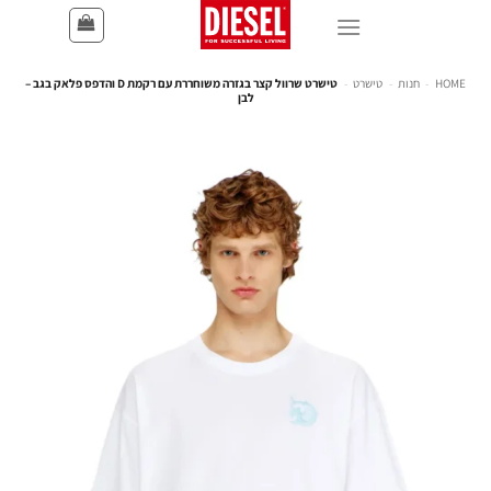
HOME
-
חנות
-
טישרט
-
טישרט שרוול קצר בגזרה משוחררת עם רקמת D והדפס פלאק בגב –
לבן