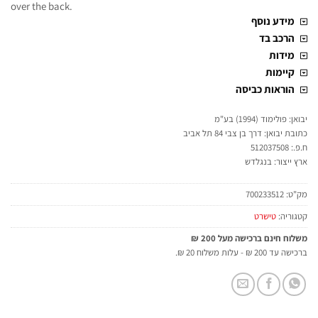
over the back.
מידע נוסף
הרכב בד
מידות
קיימות
הוראות כביסה
יבואן: פולימוד (1994) בע"מ
כתובת יבואן: דרך בן צבי 84 תל אביב
ח.פ.: 512037508
ארץ ייצור: בנגלדש
מק"ט:
700233512
קטגוריה:
טישרט
משלוח חינם ברכישה מעל 200 ₪
ברכישה עד 200 ₪ - עלות משלוח 20 ₪.