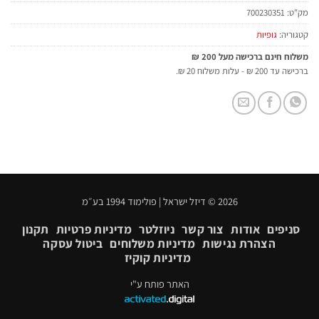
מק"ט:
700230351
קטגוריה:
גופיות
משלוח חינם ברכישה מעל 200 ₪
ברכישה עד 200 ₪ - עלות משלוח 20 ₪.
2026 © דיזל ישראל | פולימוד 1994 בע״מ
סניפים
אודות
צור קשר
ניוזלטר
מדיניות פרטיות
תקנון
הצהרת נגישות
מדיניות משלוחים
ביטול עסקה
מדיניות קוקיז
האתר פותח ע"י