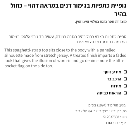
גופיית כתפיות בגימור דנים במראה דהוי – כחול
בהיר
מוצר זה חסר כרגע במלאי ואינו זמין.
גופיית כתפיות בצבע כחול בהיר בגזרה צמודה, עשויה בד ג׳רזי אלסטי בגימור
המדמה דנים עם מבנה פאנלים
This spaghetti-strap top sits close to the body with a panelled
silhouette made from stretch jersey. A treated finish imparts a faded
look that gives the illusion of worn-in indigo denim - note the fifth-
pocket flag on the side too.
מידע נוסף
הרכב בד
מידות
הוראות כביסה
יבואן: פולימוד (1994) בע"מ
כתובת יבואן: דרך בן צבי 84 תל אביב
ח.פ.: 512037508
ארץ ייצור: הודו