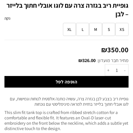
גופיית ריב בגזרה צרה עם לוגו אובלי חתוך בלייזר
– לבן
נקה
XL
L
M
S
XS
₪
350.00
מחיר חבר מועדון:
326.00
₪
הוספה לסל
גופיית ריב בצבע לבן בגזרה צרה, עשויה כותנה אלסטית לנוחות וגמישות, עם
לוגו אובלי חתוך בלייזר בחזית למראה מינימליסטי עם נוכחות
This slim fit tank top is crafted from ribbed stretch cotton for a
comfortable and flexible fit. It features an Oval-D laser-cut
embroidery on the front below the neckline, which adds a subtle yet
distinctive touch to the design.