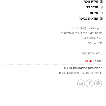
מידע נוסף
הרכב בד
מידות
הוראות כביסה
יבואן: פולימוד (1994) בע"מ
כתובת יבואן: דרך בן צבי 84 תל אביב
ח.פ.: 512037508
ארץ ייצור: סין
מק"ט:
700231748
קטגוריה:
גופיות
משלוח חינם ברכישה מעל 200 ₪
ברכישה עד 200 ₪ - עלות משלוח 20 ₪.