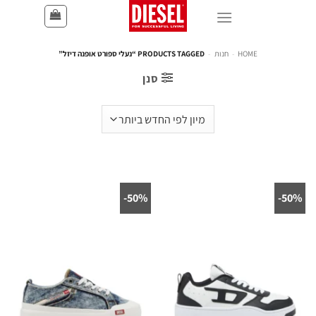
HOME
-
חנות
-
PRODUCTS TAGGED “נעלי ספורט אופנה דיזל”
סנן
50%-
50%-