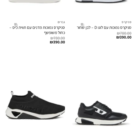
סניקרס
גברים
סניקרס נמוכות מדנים עם תווית כיס –
סניקרס נמוכות עם לוגו D – לבן שחור
כחול משופשף
₪
780.00
₪
390.00
₪
780.00
₪
390.00