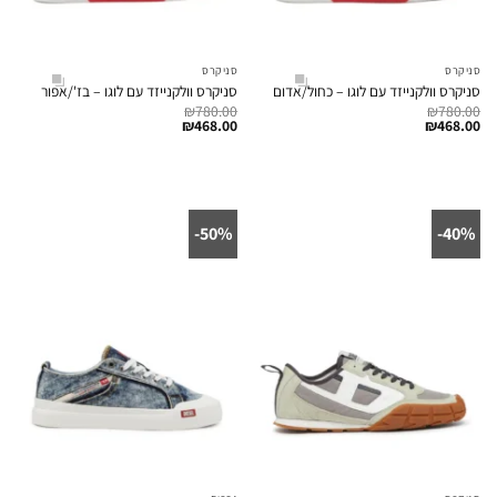
סניקרס
סניקרס
סניקרס וולקנייזד עם לוגו – כחול/אדום
סניקרס וולקנייזד עם לוגו – בז'/אפור
₪
780.00
₪
780.00
₪
468.00
₪
468.00
50%-
40%-