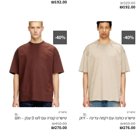
₪
192.00
₪
320.00
₪
192.00
40%-
40%-
טישרט
טישרט
טישרט כותנה עם רקמה עדינה – ירוק
טישרט קצרה עם לוגו D ענק – חום
₪
450.00
₪
460.00
₪
270.00
₪
276.00