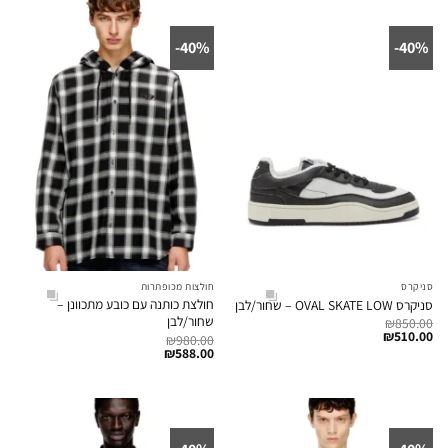
40%-
40%-
סניקרס
חולצות מכופתרות
חולצת כותנה עם כובע מתכוונן –
סניקרס OVAL SKATE LOW – שחור/לבן
שחור/לבן
₪
850.00
₪
510.00
₪
980.00
₪
588.00