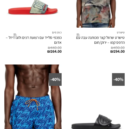
טישרט
כפכפים
טישרט שרוול קצר מכותנה עבה עם
כפכפי סלייד עם רצועת דנים ולוגו דיזל –
הדפס קמו – ירוק/חום
אדום
₪
440.00
₪
490.00
₪
264.00
₪
294.00
40%-
40%-