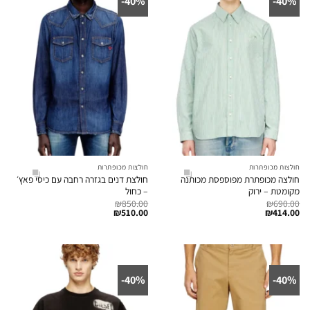
40%-
40%-
חולצות מכופתרות
חולצות מכופתרות
חולצה מכופתרת מפוספסת מכותנה
חולצת דנים בגזרה רחבה עם כיסי פאץ׳
מקומטת – ירוק
– כחול
₪
850.00
₪
690.00
₪
510.00
₪
414.00
40%-
40%-