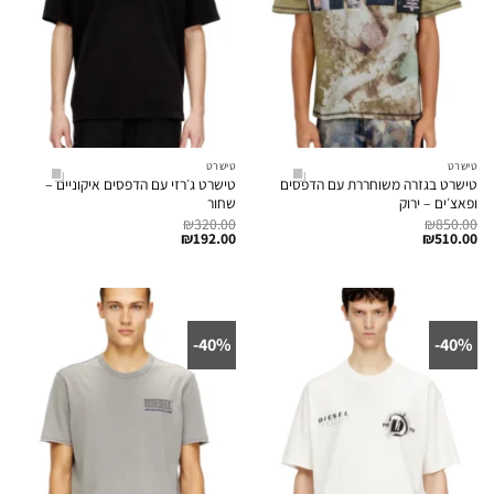
טישרט
טישרט
טישרט בגזרה משוחררת עם הדפסים
טישרט ג׳רזי עם הדפסים איקוניים –
ופאצ׳ים – ירוק
שחור
₪
320.00
₪
850.00
₪
192.00
₪
510.00
40%-
40%-