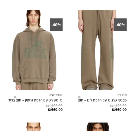
40%-
40%-
מכנסיים
סווטשרטים
מכנסי טרנינג עם הדפס לוגו – חום
סווטשירט עם הדפס גריפין – חום בהיר
₪
1,100.00
₪
1,100.00
₪
660.00
₪
660.00