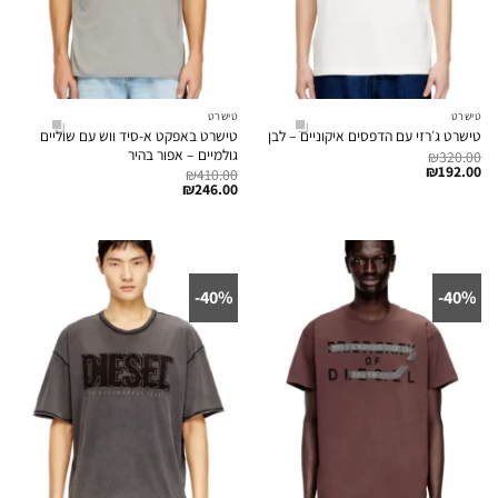
טישרט
טישרט
טישרט באפקט א-סיד ווש עם שוליים
טישרט ג׳רזי עם הדפסים איקוניים – לבן
גולמיים – אפור בהיר
₪
320.00
₪
192.00
₪
410.00
₪
246.00
40%-
40%-