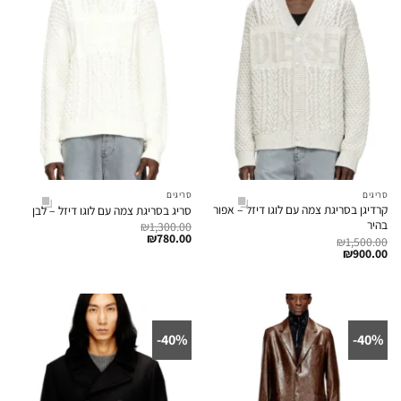
סריגים
סריגים
קרדיגן בסריגת צמה עם לוגו דיזל – אפור
סריג בסריגת צמה עם לוגו דיזל – לבן
בהיר
₪
1,300.00
₪
780.00
₪
1,500.00
₪
900.00
40%-
40%-