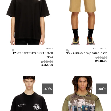
מכנסיים קצרים
טישרט
טישרט כותנה עם הדפסים דהויים –
מכנסי כותנה קצרים סטונווש – בז'
שחור
₪
580.00
₪
348.00
₪
280.00
₪
168.00
40%-
40%-