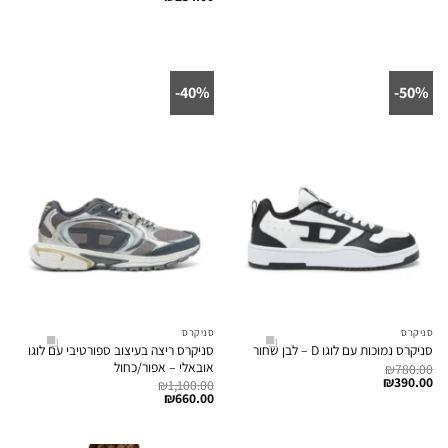
40%-
50%-
סניקרס
סניקרס
סניקרס ריצה בעיצוב ספורטיבי עם לוגו
סניקרס נמוכות עם לוגו D – לבן שחור
אובאלי – אפור/כחול
₪
780.00
₪
390.00
₪
1,100.00
₪
660.00