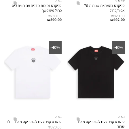
סניקרס
גברים
סניקרס בהשראת שנות ה-70 –
סניקרס נמוכות מדנים עם תווית כיס –
אפור/כחול
כחול משופשף
₪
780.00
₪
820.00
₪
390.00
₪
492.00
40%-
40%-
גברים
גברים
טישרט קצרה עם לוגו פניקס מאויר –
טישרט קצרה עם לוגו פניקס מאויר – לבן
שחור
₪
320.00