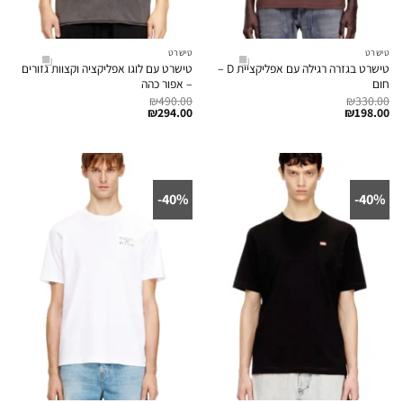
טישרט
טישרט
טישרט בגזרה רגילה עם אפליקציית D –
טישרט עם לוגו אפליקציה וקצוות גזורים
חום
– אפור כהה
₪
490.00
₪
330.00
₪
294.00
₪
198.00
40%-
40%-