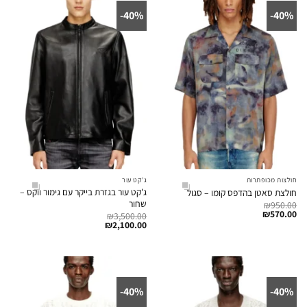
40%-
40%-
חולצות מכופתרות
ג'קט עור
ג'קט עור בגזרת בייקר עם גימור ווקס –
חולצת סאטן בהדפס קומו – סגול
שחור
₪
950.00
₪
570.00
₪
3,500.00
₪
2,100.00
40%-
40%-