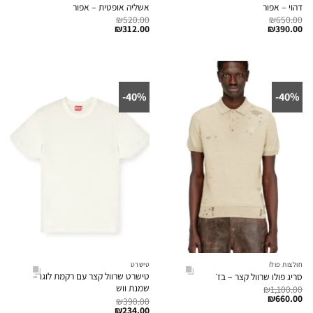
דהוי – אפור
אשליה אופטית – אפור
₪
520.00
₪
650.00
₪
312.00
₪
390.00
40%-
40%-
חולצות פולו
טישרט
טישרט שרוול קצר עם רקמת לוגו –
סריג פולו שרוול קצר – בז׳
שמנת ווש
₪
1,100.00
₪
660.00
₪
390.00
₪
234.00