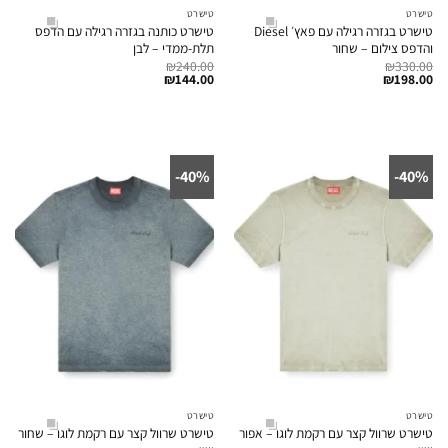
טישרט
טישרט
טישרט בגזרה רגילה עם פאץ׳ Diesel
טישרט כותנה בגזרה רגילה עם הדפס
והדפס צילום – שחור
תלת-ממדי – לבן
₪
240.00
₪
330.00
₪
144.00
₪
198.00
40%-
40%-
טישרט
טישרט
טישרט שרוול קצר עם רקמת לוגו – אפור
טישרט שרוול קצר עם רקמת לוגו – שחור